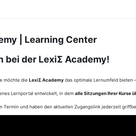
emy | Learning Center
 bei der LexiΣ Academy!
le möchte die
LexiΣ Academy
das optimale Lernumfeld bieten 
enes Lernportal entwickelt, in dem
alle Sitzungen Ihrer Kurse ü
en Termin und haben den
aktuellen Zugangslink
jederzeit griffbe